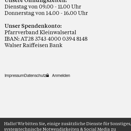
Dienstag von 09.00 - 11.00 Uhr
Donnerstag von 14.00 - 16.00 Uhr
Unser Spendenkonto:
Pfarrverband Kleinwalsertal
IBAN: AT28 3743 4000 0394 8148
Walser Raiffeisen Bank
Impressum
Datenschutz
Anmelden
Hallo! Wir bitten Sie, einige zusätzliche Dienste für Sonstiges
systemtechnische Notwendigkeiten & Social Media zu