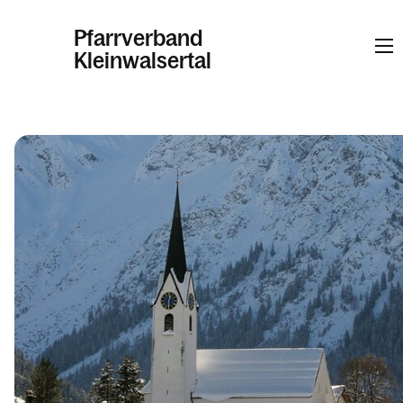
Pfarrverband
Kleinwalsertal
Informationen
Kalender
Personen
Kontakt