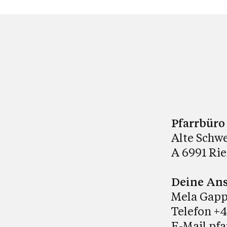
Pfarrbüro
Alte Schwe
A 6991 Rie
Deine Ans
Mela Gap
Telefon +4
E-Mail
pfa