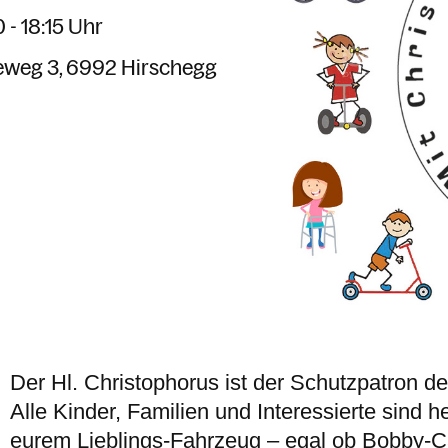
 - 18:15 Uhr
eweg 3
6992 Hirschegg
Der Hl. Christophorus ist der Schutzpatron d
Alle Kinder, Familien und Interessierte sind 
eurem Lieblings-Fahrzeug – egal ob Bobby-Car,