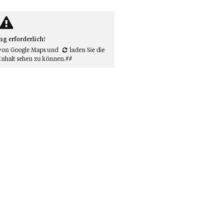
 erforderlich!
von Google Maps
und
laden Sie die
Inhalt sehen zu können.##