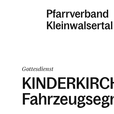
Pfarrverband
Kleinwalsertal
Gottesdienst
KINDERKIRCH
Fahrzeugseg