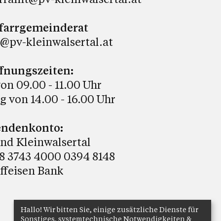
farrgemeinderat
@pv-kleinwalsertal.at
fnungszeiten:
on 09.00 - 11.00 Uhr
 von 14.00 - 16.00 Uhr
endenkonto:
nd Kleinwalsertal
8 3743 4000 0394 8148
ffeisen Bank
Hallo! Wir bitten Sie, einige zusätzliche Dienste für
Sonstiges, systemtechnische Notwendigkeiten &