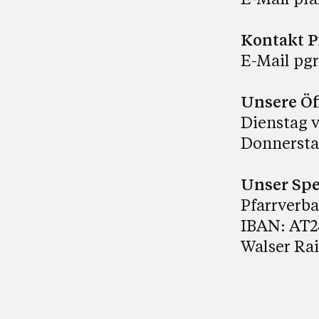
Kontakt P
E-Mail
pgr
Unsere Öf
Dienstag v
Donnerstag
Unser Sp
Pfarrverba
IBAN: AT2
Walser Rai