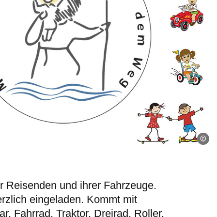
pr
er Reisenden und ihrer Fahrzeuge.
herzlich eingeladen. Kommt mit
 Fahrrad, Traktor, Dreirad, Roller,