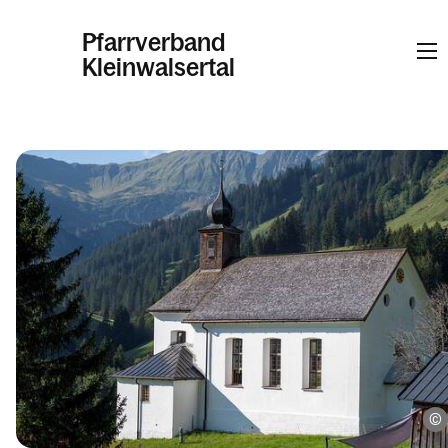
Pfarrverband
Kleinwalsertal
Informationen
Kalender
Personen
Kontakt