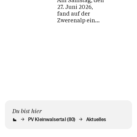
27. Juni 2026,
fand auf der
Zwerenalp ein
ökumenischer
Kinderkirche
Berggottesdienst
statt. Familien...
Du bist hier
PV Kleinwalsertal (80)
Aktuelles