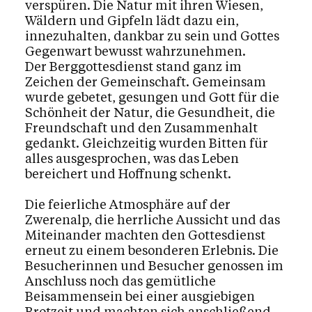
verspüren. Die Natur mit ihren Wiesen,
Wäldern und Gipfeln lädt dazu ein,
innezuhalten, dankbar zu sein und Gottes
Gegenwart bewusst wahrzunehmen.
Der Berggottesdienst stand ganz im
Zeichen der Gemeinschaft. Gemeinsam
wurde gebetet, gesungen und Gott für die
Schönheit der Natur, die Gesundheit, die
Freundschaft und den Zusammenhalt
gedankt. Gleichzeitig wurden Bitten für
alles ausgesprochen, was das Leben
bereichert und Hoffnung schenkt.
Die feierliche Atmosphäre auf der
Zwerenalp, die herrliche Aussicht und das
Miteinander machten den Gottesdienst
erneut zu einem besonderen Erlebnis. Die
Besucherinnen und Besucher genossen im
Anschluss noch das gemütliche
Beisammensein bei einer ausgiebigen
Brotzeit und machten sich anschließend